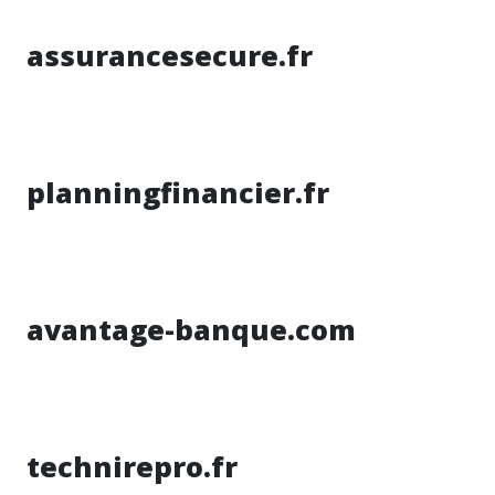
assurancesecure.fr
planningfinancier.fr
avantage-banque.com
technirepro.fr