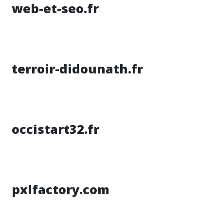
web-et-seo.fr
terroir-didounath.fr
occistart32.fr
pxlfactory.com