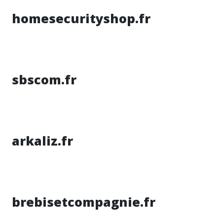
homesecurityshop.fr
sbscom.fr
arkaliz.fr
brebisetcompagnie.fr