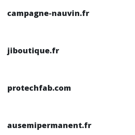
campagne-nauvin.fr
jiboutique.fr
protechfab.com
ausemipermanent.fr