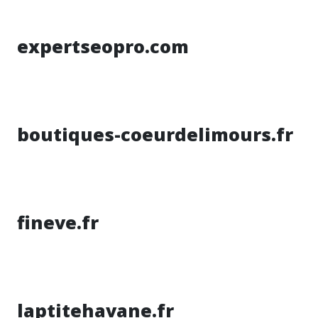
expertseopro.com
boutiques-coeurdelimours.fr
fineve.fr
laptitehavane.fr