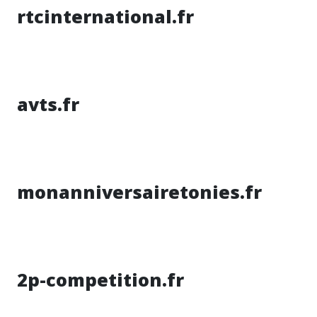
rtcinternational.fr
avts.fr
monanniversairetonies.fr
2p-competition.fr