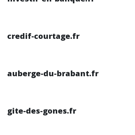
credif-courtage.fr
auberge-du-brabant.fr
gite-des-gones.fr