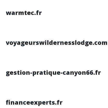
warmtec.fr
voyageurswildernesslodge.com
gestion-pratique-canyon66.fr
financeexperts.fr