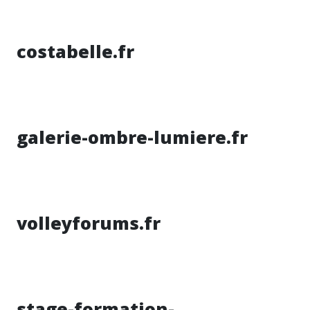
costabelle.fr
galerie-ombre-lumiere.fr
volleyforums.fr
stage-formation-