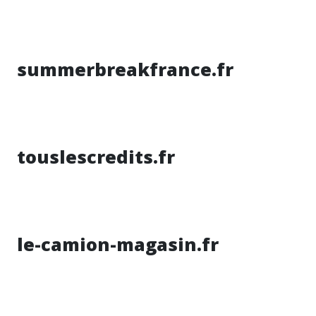
summerbreakfrance.fr
touslescredits.fr
le-camion-magasin.fr