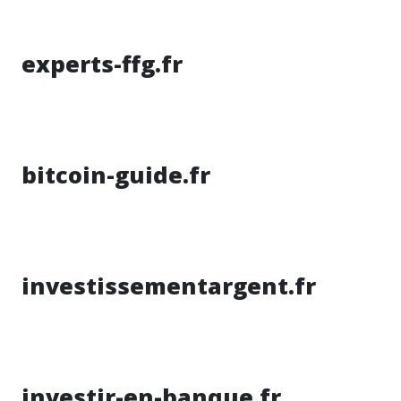
experts-ffg.fr
bitcoin-guide.fr
investissementargent.fr
investir-en-banque.fr