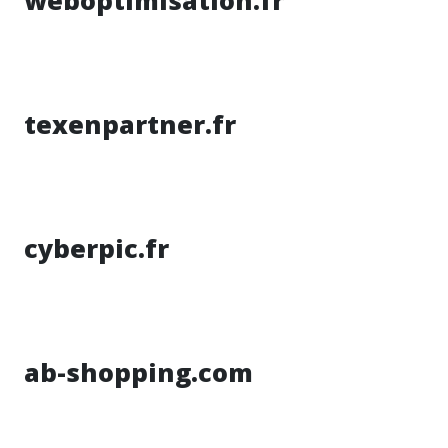
weboptimisation.fr
texenpartner.fr
cyberpic.fr
ab-shopping.com