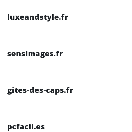
luxeandstyle.fr
sensimages.fr
gites-des-caps.fr
pcfacil.es