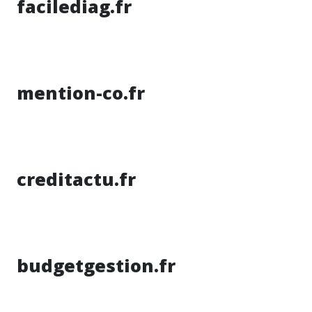
facilediag.fr
mention-co.fr
creditactu.fr
budgetgestion.fr