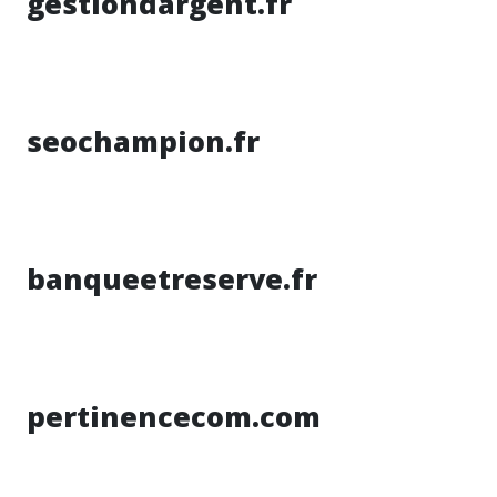
gestiondargent.fr
seochampion.fr
banqueetreserve.fr
pertinencecom.com