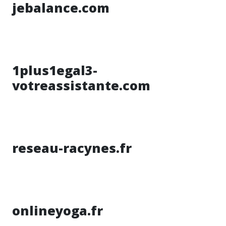
jebalance.com
1plus1egal3-
votreassistante.com
reseau-racynes.fr
onlineyoga.fr