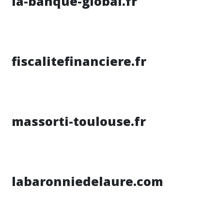
la-banque-global.fr
fiscalitefinanciere.fr
massorti-toulouse.fr
labaronniedelaure.com