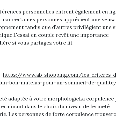
férences personnelles entrent également en lig
 car certaines personnes apprécient une sensa
oppement tandis que d'autres privilégient une 
nique.L'essai en couple revêt une importance
lière si vous partagez votre lit.
 :
https://www.ab-shopping.com/les-criteres-d
dun-bon-matelas-pour-un-sommeil-de-qualite
eté adaptée à votre morphologieLa corpulence 
terminant dans le choix du niveau de fermeté
ié. Les personnes de forte corpulence trouver