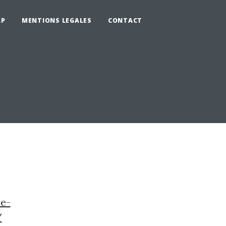
AP
MENTIONS LEGALES
CONTACT
-
e-
/