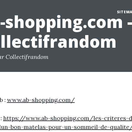
SITEM
-shopping.com 
llectifrandom
ar Collectifrandom
b :
www.ab-shopping.com/
 :
https://www.ab-shopping.com/les-criteres-d
dun-bon-matelas-pour-un-sommeil-de-qualite