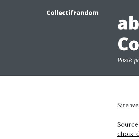
Collectifrandom
ab
Co
Posté p
Site we
Source
choix-