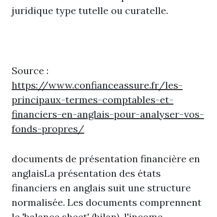
juridique type tutelle ou curatelle.
Source :
https://www.confianceassure.fr/les-
principaux-termes-comptables-et-
financiers-en-anglais-pour-analyser-vos-
fonds-propres/
documents de présentation financière en
anglaisLa présentation des états
financiers en anglais suit une structure
normalisée. Les documents comprennent
le 'balance sheet' (bilan), l'income